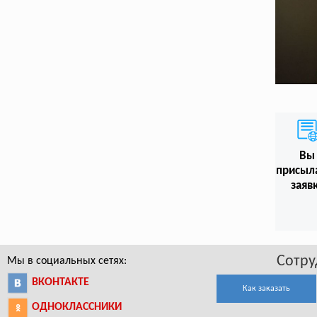
Вы
присыл
заяв
Сотру
Мы в социальных сетях:
ВКОНТАКТЕ
Как заказать
ОДНОКЛАССНИКИ